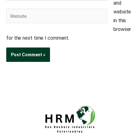
and
website
Website
in this
browser
for the next time I comment.