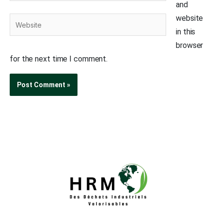
and
website
Website
in this
browser
for the next time I comment.